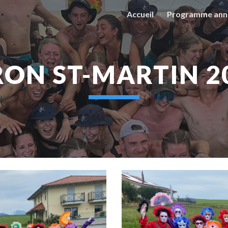
Accueil
Programme ann
ip to main content
Skip to navigat
RON ST-MARTIN 2