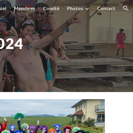
uel
Membres
Comité
Photos
Contact
ion
024